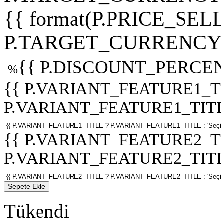
{{ format(P.PRICE_SELL
P.TARGET_CURRENCY 
{{ P.DISCOUNT_PERCEN
%
{{ P.VARIANT_FEATURE1_T
P.VARIANT_FEATURE1_TITLE :
{{ P.VARIANT_FEATURE2_T
P.VARIANT_FEATURE2_TITLE :
Sepete Ekle
Tükendi