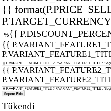
{{ format(P.PRICE_SELL
P.TARGET_CURRENCY 
{{ P.DISCOUNT_PERCEN
%
{{ P.VARIANT_FEATURE1_T
P.VARIANT_FEATURE1_TITLE :
{{ P.VARIANT_FEATURE2_T
P.VARIANT_FEATURE2_TITLE :
Sepete Ekle
Tükendi