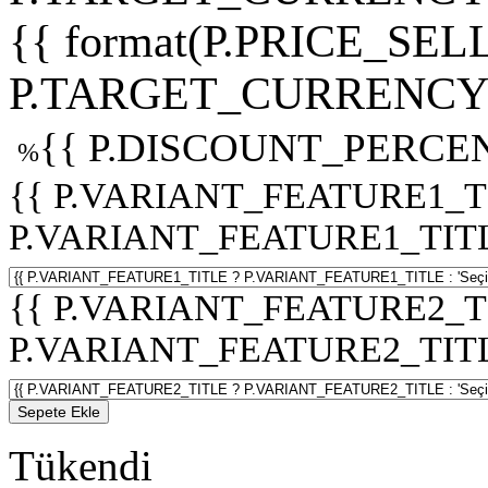
{{ format(P.PRICE_SELL
P.TARGET_CURRENCY 
{{ P.DISCOUNT_PERCEN
%
{{ P.VARIANT_FEATURE1_T
P.VARIANT_FEATURE1_TITLE :
{{ P.VARIANT_FEATURE2_T
P.VARIANT_FEATURE2_TITLE :
Sepete Ekle
Tükendi