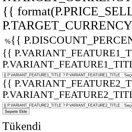
{{ format(P.PRICE_SELL
P.TARGET_CURRENCY 
{{ P.DISCOUNT_PERCEN
%
{{ P.VARIANT_FEATURE1_T
P.VARIANT_FEATURE1_TITLE :
{{ P.VARIANT_FEATURE2_T
P.VARIANT_FEATURE2_TITLE :
Sepete Ekle
Tükendi