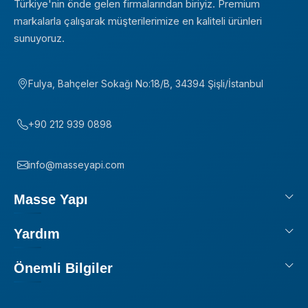
Türkiye'nin önde gelen firmalarından biriyiz. Premium
markalarla çalışarak müşterilerimize en kaliteli ürünleri
sunuyoruz.
Fulya, Bahçeler Sokağı No:18/B, 34394 Şişli/İstanbul
+90 212 939 0898
info@masseyapi.com
Masse Yapı
Yardım
Önemli Bilgiler