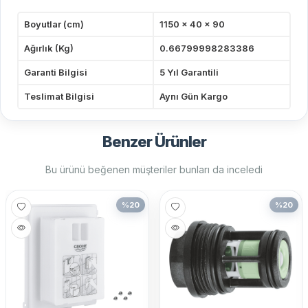
Boyutlar (cm)
1150 x 40 x 90
Ağırlık (Kg)
0.66799998283386
Garanti Bilgisi
5 Yıl Garantili
Teslimat Bilgisi
Aynı Gün Kargo
Benzer Ürünler
Bu ürünü beğenen müşteriler bunları da inceledi
%
20
%
20