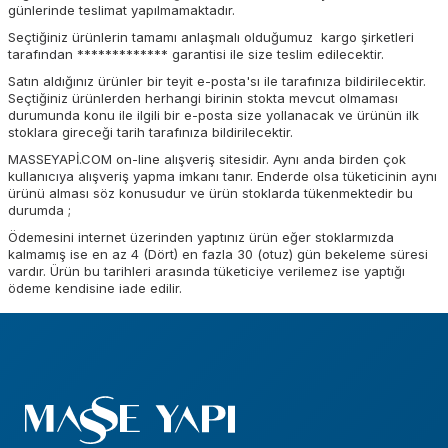
günlerinde teslimat yapılmamaktadır.
Seçtiğiniz ürünlerin tamamı anlaşmalı olduğumuz kargo şirketleri
tarafından ************* garantisi ile size teslim edilecektir.
Satın aldığınız ürünler bir teyit e-posta'sı ile tarafınıza bildirilecektir.
Seçtiğiniz ürünlerden herhangi birinin stokta mevcut olmaması
durumunda konu ile ilgili bir e-posta size yollanacak ve ürünün ilk
stoklara gireceği tarih tarafınıza bildirilecektir.
MASSEYAPİ.COM on-line alışveriş sitesidir. Aynı anda birden çok
kullanıcıya alışveriş yapma imkanı tanır. Enderde olsa tüketicinin aynı
ürünü alması söz konusudur ve ürün stoklarda tükenmektedir bu
durumda ;
Ödemesini internet üzerinden yaptınız ürün eğer stoklarmızda
kalmamış ise en az 4 (Dört) en fazla 30 (otuz) gün bekeleme süresi
vardır. Ürün bu tarihleri arasında tüketiciye verilemez ise yaptığı
ödeme kendisine iade edilir.