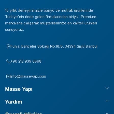
15 yıllık deneyimimizle banyo ve mutfak ürünlerinde
Türkiye'nin önde gelen firmalarından biriyiz. Premium
markalarla çalışarak müşterilerimize en kaliteli ürünleri
sunuyoruz.
Fulya, Bahçeler Sokağı No:18/B, 34394 Şişli/İstanbul
+90 212 939 0898
info@masseyapi.com
Masse Yapı
Yardım