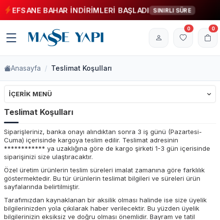
EFSANE BAHAR İNDİRİMLERİ BAŞLADI
SINIRLI SÜRE
0
0
Anasayfa
Teslimat Koşulları
İÇERIK MENÜ
Teslimat Koşulları
Siparişleriniz, banka onayı alındıktan sonra 3 iş günü (Pazartesi-
Cuma) içerisinde kargoya teslim edilir. Teslimat adresinin
************ ya uzaklığına göre de kargo şirketi 1-3 gün içerisinde
siparişinizi size ulaştıracaktır.
Özel üretim ürünlerin teslim süreleri imalat zamanına göre farklılık
göstermektedir. Bu tür ürünlerin teslimat bilgileri ve süreleri ürün
sayfalarında belirtilmiştir.
Tarafımızdan kaynaklanan bir aksilik olması halinde ise size üyelik
bilgilerinizden yola çıkılarak haber verilecektir. Bu yüzden üyelik
bilgilerinizin eksiksiz ve doğru olması önemlidir. Bayram ve tatil