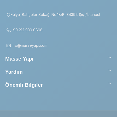
Fulya, Bahçeler Sokağı No:18/B, 34394 Şişli/İstanbul
+90 212 939 0898
info@masseyapi.com
Masse Yapı
Yardım
Önemli Bilgiler