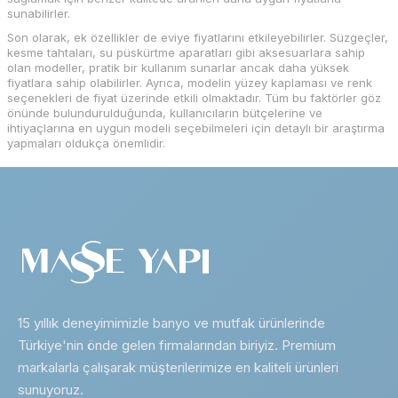
sunabilirler.
Son olarak, ek özellikler de eviye fiyatlarını etkileyebilirler. Süzgeçler,
kesme tahtaları, su püskürtme aparatları gibi aksesuarlara sahip
olan modeller, pratik bir kullanım sunarlar ancak daha yüksek
fiyatlara sahip olabilirler. Ayrıca, modelin yüzey kaplaması ve renk
seçenekleri de fiyat üzerinde etkili olmaktadır. Tüm bu faktörler göz
önünde bulundurulduğunda, kullanıcıların bütçelerine ve
ihtiyaçlarına en uygun modeli seçebilmeleri için detaylı bir araştırma
yapmaları oldukça önemlidir.
15 yıllık deneyimimizle banyo ve mutfak ürünlerinde
Türkiye'nin önde gelen firmalarından biriyiz. Premium
markalarla çalışarak müşterilerimize en kaliteli ürünleri
sunuyoruz.