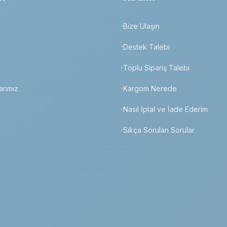
Bize Ulaşın
z
Destek Talebi
Toplu Sipariş Talebi
arımız
Kargom Nerede
Nasıl İptal ve İade Ederim
Sıkça Sorulan Sorular