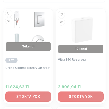
Tükendi
Tükendi
Vitra S50 Rezervuar
SET
Grohe Gömme Rezarvuar 4'set
11.824,63
TL
3.898,94
TL
STOKTA YOK
STOKTA YOK