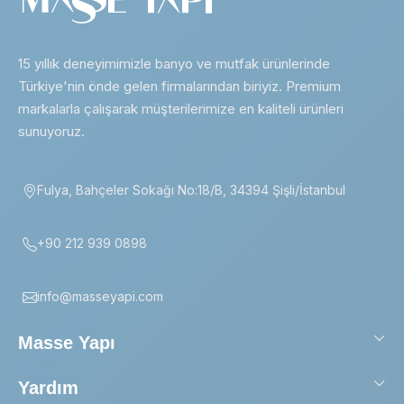
15 yıllık deneyimimizle banyo ve mutfak ürünlerinde
Türkiye'nin önde gelen firmalarından biriyiz. Premium
markalarla çalışarak müşterilerimize en kaliteli ürünleri
sunuyoruz.
Fulya, Bahçeler Sokağı No:18/B, 34394 Şişli/İstanbul
+90 212 939 0898
info@masseyapi.com
Masse Yapı
Yardım