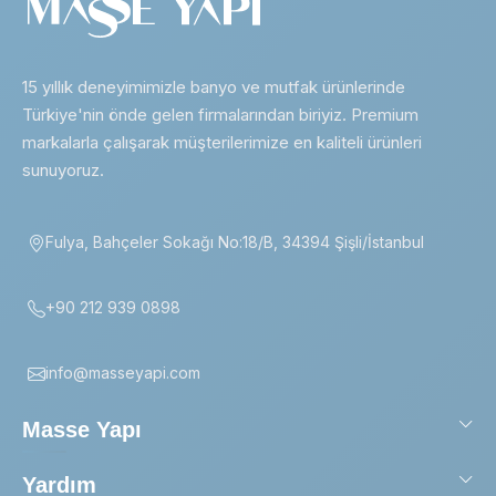
15 yıllık deneyimimizle banyo ve mutfak ürünlerinde
Türkiye'nin önde gelen firmalarından biriyiz. Premium
markalarla çalışarak müşterilerimize en kaliteli ürünleri
sunuyoruz.
Fulya, Bahçeler Sokağı No:18/B, 34394 Şişli/İstanbul
+90 212 939 0898
info@masseyapi.com
Masse Yapı
Yardım