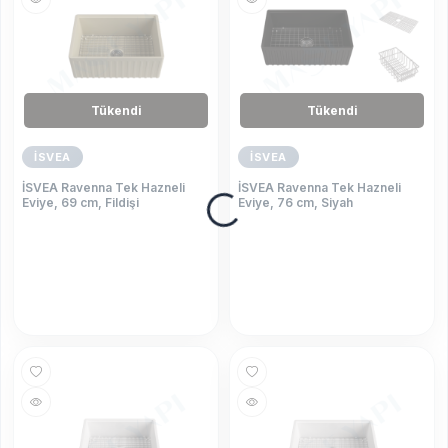
Tükendi
Tükendi
İSVEA
İSVEA
İSVEA Ravenna Tek Hazneli
İSVEA Ravenna Tek Hazneli
Eviye, 69 cm, Fildişi
Eviye, 76 cm, Siyah