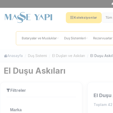
Tüm 
Koleksiyonlar
Bataryalar ve Musluklar
Duş Sistemleri
Rezervuarlar
Anasayfa
Duş Sistemi
El Duşları ve Askıları
El Duşu Askıl
El Duşu Askıları
Filtreler
El Duşu 
Toplam
42
Marka