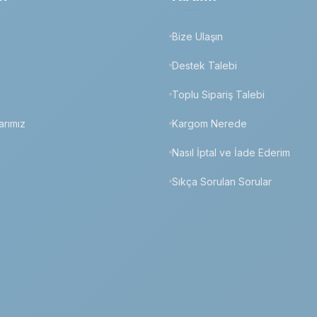
Bize Ulaşın
z
Destek Talebi
Toplu Sipariş Talebi
arımız
Kargom Nerede
Nasıl İptal ve İade Ederim
Sıkça Sorulan Sorular