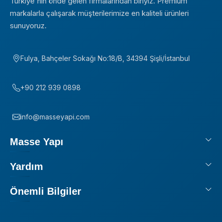
Türkiye'nin önde gelen firmalarından biriyiz. Premium
markalarla çalışarak müşterilerimize en kaliteli ürünleri
sunuyoruz.
Fulya, Bahçeler Sokağı No:18/B, 34394 Şişli/İstanbul
+90 212 939 0898
info@masseyapi.com
Masse Yapı
Yardım
Önemli Bilgiler