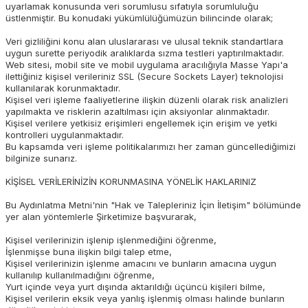
uyarlamak konusunda veri sorumlusu sıfatıyla sorumluluğu
üstlenmiştir. Bu konudaki yükümlülüğümüzün bilincinde olarak;
Veri gizliliğini konu alan uluslararası ve ulusal teknik standartlara
uygun surette periyodik aralıklarda sızma testleri yaptırılmaktadır.
Web sitesi, mobil site ve mobil uygulama aracılığıyla Masse Yapı'a
ilettiğiniz kişisel verileriniz SSL (Secure Sockets Layer) teknolojisi
kullanılarak korunmaktadır.
Kişisel veri işleme faaliyetlerine ilişkin düzenli olarak risk analizleri
yapılmakta ve risklerin azaltılması için aksiyonlar alınmaktadır.
Kişisel verilere yetkisiz erişimleri engellemek için erişim ve yetki
kontrolleri uygulanmaktadır.
Bu kapsamda veri işleme politikalarımızı her zaman güncellediğimizi
bilginize sunarız.
KİŞİSEL VERİLERİNİZİN KORUNMASINA YÖNELİK HAKLARINIZ
Bu Aydınlatma Metni'nin "Hak ve Talepleriniz İçin İletişim" bölümünde
yer alan yöntemlerle Şirketimize başvurarak,
Kişisel verilerinizin işlenip işlenmediğini öğrenme,
İşlenmişse buna ilişkin bilgi talep etme,
Kişisel verilerinizin işlenme amacını ve bunların amacına uygun
kullanılıp kullanılmadığını öğrenme,
Yurt içinde veya yurt dışında aktarıldığı üçüncü kişileri bilme,
Kişisel verilerin eksik veya yanlış işlenmiş olması halinde bunların