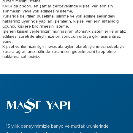
düzeltilmesini isteme,
KVKK'da öngörülen şartlar çerçevesinde kişisel verilerinizin
silinmesini veya yok edilmesini isteme,
Yukarıda belirtilen düzeltme, silinme ve yok edilme şeklindeki
haklarınız uyarınca yapılan işlemlerin, kişisel verilerin aktarıldığı
üçüncü kişilere bildirilmesini isteme,
İşlenen kişisel verilerinizin münhasıran otomatik sistemler ile analiz
edilmesi sureti ile aleyhinize bir sonucun ortaya çıkmasına itiraz
etme,
Kişisel verilerinizin ilgili mevzuata aykırı olarak işlenmesi sebebiyle
zarara uğramanız hâlinde zararınızın giderilmesini talep etme
haklarına sahipsiniz.
15 yıllık deneyimimizle banyo ve mutfak ürünlerinde