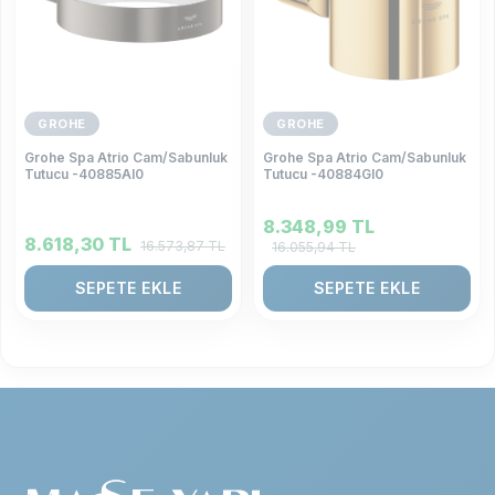
GROHE
GROHE
Grohe Spa Atrio Cam/Sabunluk
Grohe Spa Atrio Cam/Sabunluk
Tutucu -40885Al0
Tutucu -40884Gl0
8.348,99
TL
8.618,30
TL
16.573,87
TL
16.055,94
TL
SEPETE EKLE
SEPETE EKLE