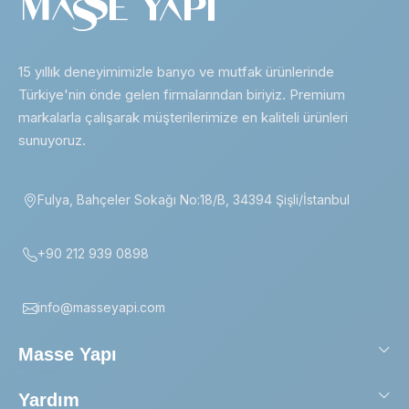
15 yıllık deneyimimizle banyo ve mutfak ürünlerinde
Türkiye'nin önde gelen firmalarından biriyiz. Premium
markalarla çalışarak müşterilerimize en kaliteli ürünleri
sunuyoruz.
Fulya, Bahçeler Sokağı No:18/B, 34394 Şişli/İstanbul
+90 212 939 0898
info@masseyapi.com
Masse Yapı
Yardım