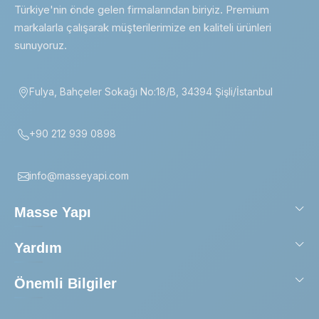
Türkiye'nin önde gelen firmalarından biriyiz. Premium
markalarla çalışarak müşterilerimize en kaliteli ürünleri
sunuyoruz.
Fulya, Bahçeler Sokağı No:18/B, 34394 Şişli/İstanbul
+90 212 939 0898
info@masseyapi.com
Masse Yapı
Yardım
Önemli Bilgiler