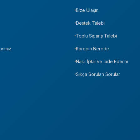
Bize Ulaşın
z
Destek Talebi
Toplu Sipariş Talebi
arımız
Kargom Nerede
Nasıl İptal ve İade Ederim
Sıkça Sorulan Sorular