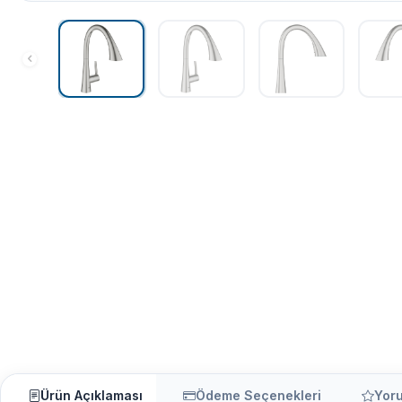
Ürün Açıklaması
Ödeme Seçenekleri
Yor