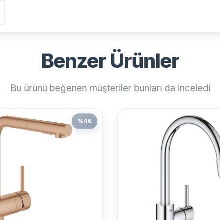
Benzer Ürünler
Bu ürünü beğenen müşteriler bunları da inceledi
%
46