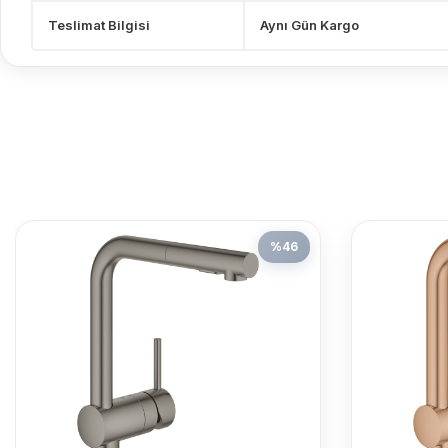
Teslimat Bilgisi
Aynı Gün Kargo
%
46