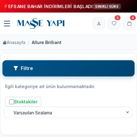
EFSANE BAHAR İNDİRİMLERİ BAŞLADI
SINIRLI SÜRE
0
0
Anasayfa
Allure Brilliant
Filtre
İlgili kategoriye ait ürün bulunmamaktadır.
Stoktakiler