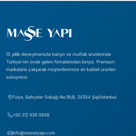
15 yıllık deneyimimizle banyo ve mutfak ürünlerinde
Türkiye'nin önde gelen firmalarından biriyiz. Premium
markalarla çalışarak müşterilerimize en kaliteli ürünleri
sunuyoruz.
Fulya, Bahçeler Sokağı No:18/B, 34394 Şişli/İstanbul
+90 212 939 0898
info@masseyapi.com