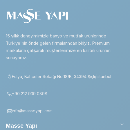
15 yıllık deneyimimizle banyo ve mutfak ürünlerinde
Türkiye'nin önde gelen firmalarından biriyiz. Premium
markalarla çalışarak müşterilerimize en kaliteli ürünleri
sunuyoruz.
Fulya, Bahçeler Sokağı No:18/B, 34394 Şişli/İstanbul
+90 212 939 0898
info@masseyapi.com
Masse Yapı