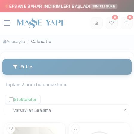
EFSANE BAHAR İNDİRİMLERİ BAŞLADI
SINIRLI SÜRE
0
0
Anasayfa
Calacatta
Filtre
Toplam
2
ürün bulunmaktadır.
Stoktakiler