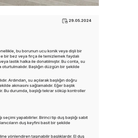
29.05.2024
enellikle, bu borunun ucu konik veya dişli bir
nce bir bez veya fırça ile temizlemek faydalı
 veya lastik halka ile donatılmıştır. Bu conta, su
a oturtulmalıdır. Başlığın düzgün bir şekilde
ıdır. Ardından, su açılarak başlığın doğru
şekilde akmasını sağlamalıdır. Eğer başlık
ir. Bu durumda, başlığı tekrar söküp kontroller
 seçimi yapabilirler. Birinci tip duş başlığı sabit
lanıcıların duş keyfini basit bir şekilde
ine yönlendiren taşınabilir başlıklardır. El duş