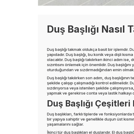
Duş Başlığı Nasıl 
Duş başlığı takmak oldukça basit bir işlemdir. Du
yapıdadır. Duş başlığı, bu konik veya dişli kısma
olacaktır. Duş başlığı takılırken ikinci adım ise, 
sızıntısını önlemek için önemlidir. Duş başlığını 
oturduğundan ve sızdırmadığından emin olmak için
Duş başlığı takılırken son adım, duş başlığının 
şekilde çalışıp çalışmadığı kontrol edilmelidir. 
sızdırıyorsa veya istenilen şekilde çalışmıyorsa
yapmak ve gerekirse conta veya lastik halkayı d
Duş Başlığı Çeşitleri
Duş başlıkları, farklı tiplerde ve fonksiyonlarda t
bir yapıya sahiptir ve genellikle duşun üst kısmına
yaşamalarını sağlar.
İkinci tür duş başlıkları el duşlarıdır. El duş ba