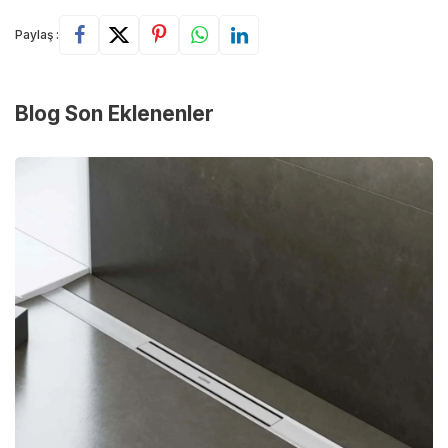
Paylaş :
Blog Son Eklenenler