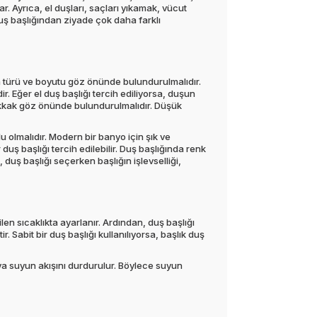
r. Ayrıca, el duşları, saçları yıkamak, vücut
 duş başlığından ziyade çok daha farklı
un türü ve boyutu göz önünde bulundurulmalıdır.
r. Eğer el duş başlığı tercih ediliyorsa, duşun
hakkak göz önünde bulundurulmalıdır. Düşük
u olmalıdır. Modern bir banyo için şık ve
 duş başlığı tercih edilebilir. Duş başlığında renk
duş başlığı seçerken başlığın işlevselliği,
ilen sıcaklıkta ayarlanır. Ardından, duş başlığı
. Sabit bir duş başlığı kullanılıyorsa, başlık duş
ya suyun akışını durdurulur. Böylece suyun