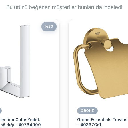
Bu ürünü beğenen müşteriler bunları da inceledi
%
20
GROHE
lection Cube Yedek
Grohe Essentials Tuvalet 
Kağıtlığı - 40784000
- 40367Gn1