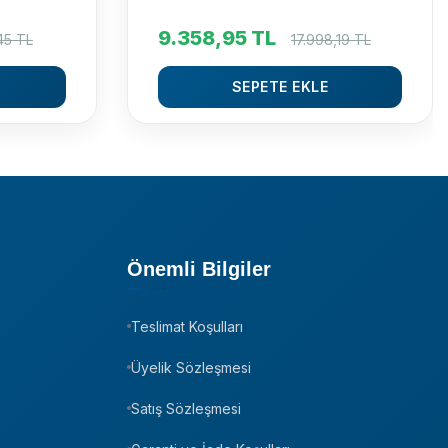
9.358,95
TL
45
TL
17.998,19
TL
SEPETE EKLE
Önemli Bilgiler
Teslimat Koşulları
Üyelik Sözleşmesi
Satış Sözleşmesi