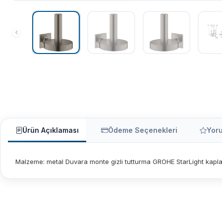
Ürün Açıklaması
Ödeme Seçenekleri
Yor
Malzeme: metal Duvara monte gizli tutturma GROHE StarLight kaplam