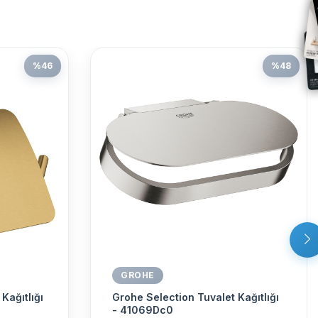
%
46
%
48
GROHE
Kağıtlığı
Grohe Selection Tuvalet Kağıtlığı
- 41069Dc0