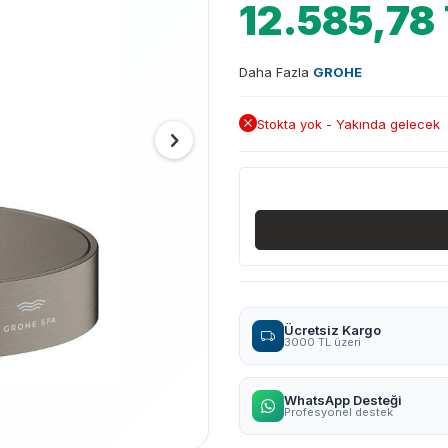
12.585,78
Daha Fazla
GROHE
Stokta yok - Yakında gelecek
Ücretsiz Kargo
3000 TL üzeri
WhatsApp Desteği
Profesyonel destek