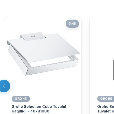
%
48
GROHE
GROHE
Grohe Selection Cube Tuvalet
Grohe Se
Kağıtlığı - 40781000
Tuvalet 