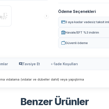
Ödeme Seçenekleri
3 aya kadar vadesiz taksit im
Havale/EFT %3 indirim
Güvenli ödeme
umlar
Tavsiye Et
İade Koşulları
a vidalama (vidalar ve dübeller dahil) veya yapıştırma
Benzer Ürünler