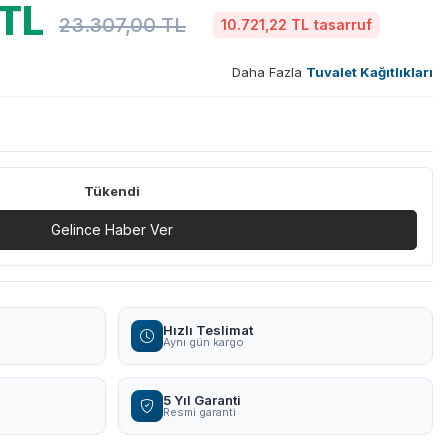
TL
23.307,00
TL
10.721,22 TL
tasarruf
Daha Fazla
Tuvalet Kağıtlıkları
Tükendi
Gelince Haber Ver
Hızlı Teslimat
Aynı gün kargo
5 Yıl Garanti
Resmi garanti