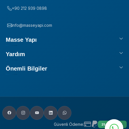
+90 212 939 0898
info@masseyapi.com
Masse Yapı
Yardım
Önemli Bilgiler
Güvenli Ödeme:
256 BIT SSL