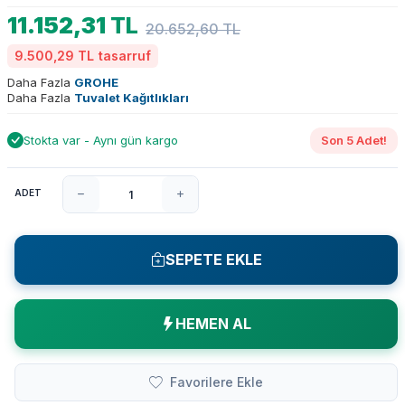
11.152,31
TL
20.652,60
TL
9.500,29 TL
tasarruf
Daha Fazla
GROHE
Daha Fazla
Tuvalet Kağıtlıkları
Stokta var - Aynı gün kargo
Son 5 Adet!
ADET
SEPETE EKLE
HEMEN AL
Favorilere Ekle