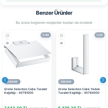
Benzer Ürünler
Bu ürünü beğenen müşteriler bunları da inceledi
%
48
%
20
GROHE
GROHE
Grohe Selection Cube Tuvalet
Grohe Selection Cube Yedek
Kağıtlığı - 40781000
Tuvalet Kağıtlığı - 40784000