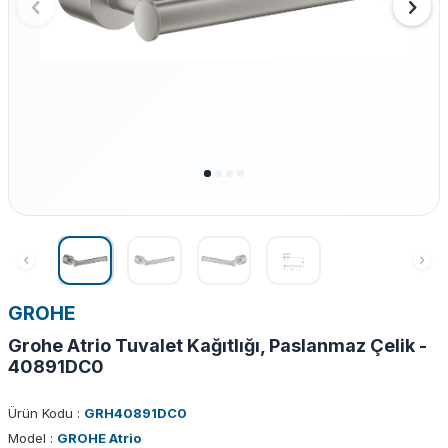
GROHE
Grohe Atrio Tuvalet Kağıtlığı, Paslanmaz Çelik -
40891DC0
Ürün Kodu :
GRH40891DC0
Model :
GROHE Atrio