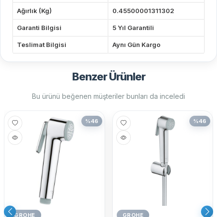
Ağırlık (Kg)
0.45500001311302
Garanti Bilgisi
5 Yıl Garantili
Teslimat Bilgisi
Aynı Gün Kargo
Benzer Ürünler
Bu ürünü beğenen müşteriler bunları da inceledi
%
46
%
46
GROHE
GROHE