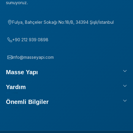
sunuyoruz.
Fulya, Bahçeler Sokağı No:18/B, 34394 Şişli/İstanbul
+90 212 939 0898
info@masseyapi.com
Masse Yapı
Yardım
Önemli Bilgiler