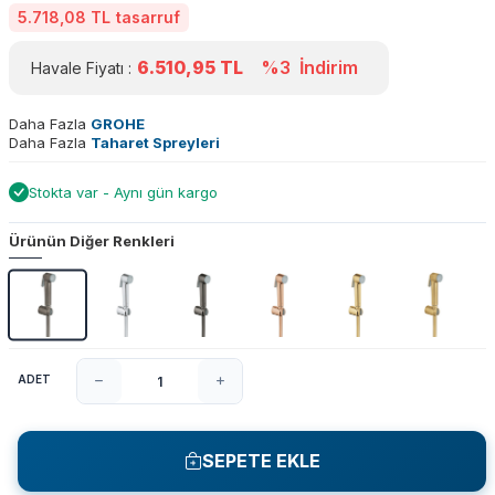
5.718,08 TL
tasarruf
6.510,95
TL
%3
İndirim
Havale Fiyatı :
Daha Fazla
GROHE
Daha Fazla
Taharet Spreyleri
Stokta var - Aynı gün kargo
Ürünün Diğer Renkleri
ADET
SEPETE EKLE