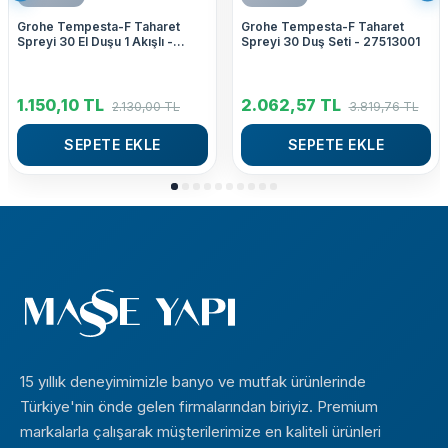
Grohe Tempesta-F Taharet
Grohe Tempesta-F Taharet
Spreyi 30 El Duşu 1 Akışlı -
Spreyi 30 Duş Seti - 27513001
27512001
1.150,10
TL
2.062,57
TL
2.130,00
TL
3.819,76
TL
SEPETE EKLE
SEPETE EKLE
15 yıllık deneyimimizle banyo ve mutfak ürünlerinde
Türkiye'nin önde gelen firmalarından biriyiz. Premium
markalarla çalışarak müşterilerimize en kaliteli ürünleri