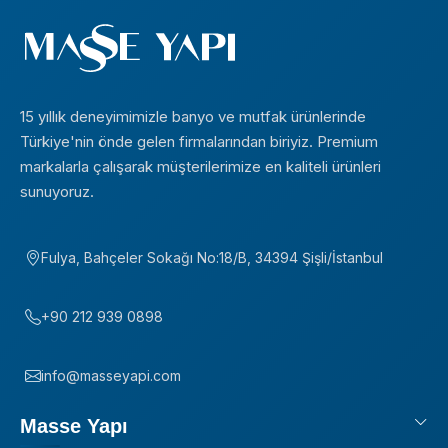
15 yıllık deneyimimizle banyo ve mutfak ürünlerinde
Türkiye'nin önde gelen firmalarından biriyiz. Premium
markalarla çalışarak müşterilerimize en kaliteli ürünleri
sunuyoruz.
Fulya, Bahçeler Sokağı No:18/B, 34394 Şişli/İstanbul
+90 212 939 0898
info@masseyapi.com
Masse Yapı