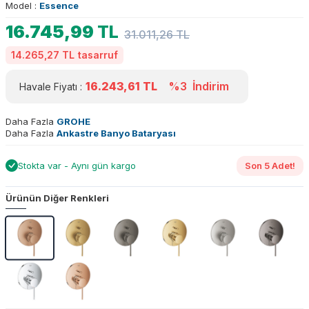
Model :
Essence
16.745,99
TL
31.011,26
TL
14.265,27 TL
tasarruf
16.243,61
TL
%3
İndirim
Havale Fiyatı :
Daha Fazla
GROHE
Daha Fazla
Ankastre Banyo Bataryası
Stokta var - Aynı gün kargo
Son 5 Adet!
Ürünün Diğer Renkleri