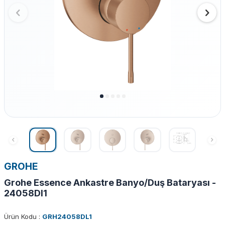
GROHE
Grohe Essence Ankastre Banyo/Duş Bataryası -
24058Dl1
Ürün Kodu :
GRH24058DL1