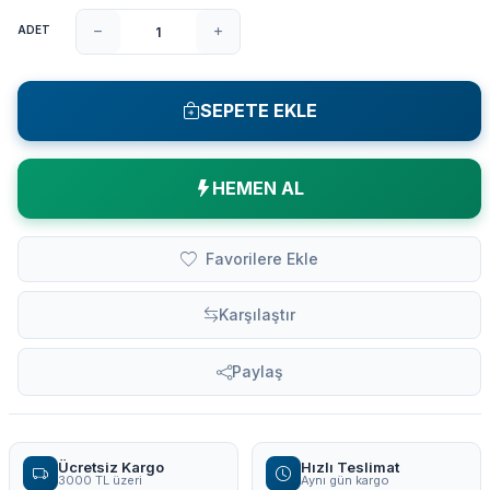
ADET
SEPETE EKLE
HEMEN AL
Favorilere Ekle
Karşılaştır
Paylaş
Ücretsiz Kargo
Hızlı Teslimat
3000 TL üzeri
Aynı gün kargo