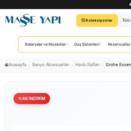
Tüm 
Koleksiyonlar
Bataryalar ve Musluklar
Duş Sistemleri
Rezervuarlar
Anasayfa
Banyo Aksesuarları
Havlu Rafları
Grohe Essen
%
46
İNDIRIM