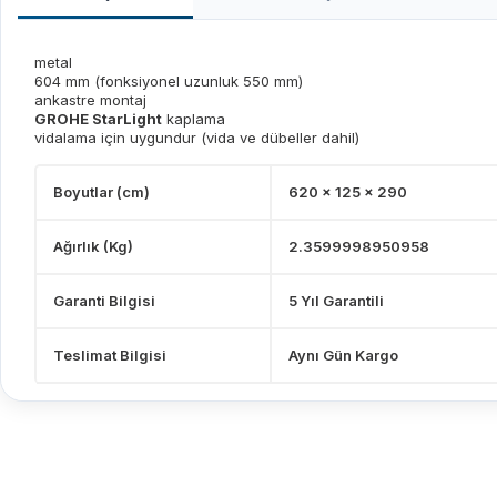
metal
604 mm (fonksiyonel uzunluk 550 mm)
ankastre montaj
GROHE StarLight
kaplama
vidalama için uygundur (vida ve dübeller dahil)
Boyutlar (cm)
620 x 125 x 290
Ağırlık (Kg)
2.3599998950958
Garanti Bilgisi
5 Yıl Garantili
Teslimat Bilgisi
Aynı Gün Kargo