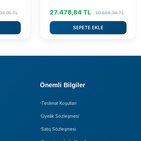
27.478,84
TL
93,95
TL
50.886,96
TL
SEPETE EKLE
Önemli Bilgiler
Teslimat Koşulları
Üyelik Sözleşmesi
Satış Sözleşmesi