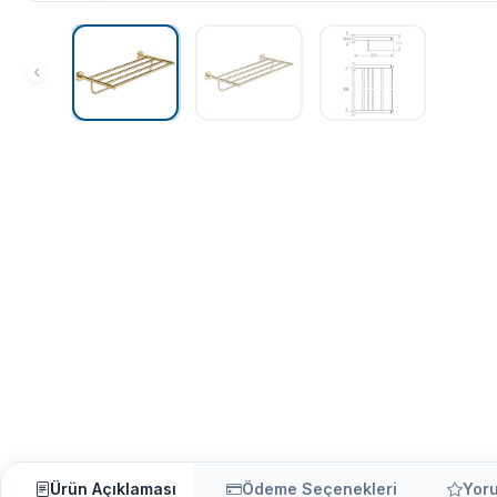
Ürün Açıklaması
Ödeme Seçenekleri
Yor