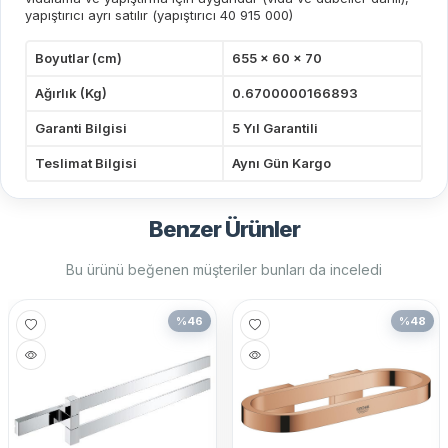
yapıştırıcı ayrı satılır (yapıştırıcı 40 915 000)
Boyutlar (cm)
655 x 60 x 70
Ağırlık (Kg)
0.6700000166893
Garanti Bilgisi
5 Yıl Garantili
Teslimat Bilgisi
Aynı Gün Kargo
Benzer Ürünler
Bu ürünü beğenen müşteriler bunları da inceledi
%
46
%
48