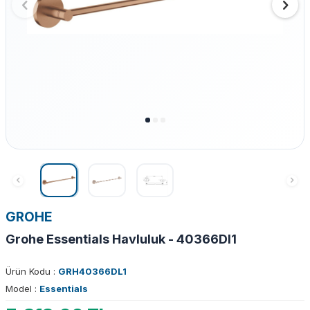
GROHE
Grohe Essentials Havluluk - 40366Dl1
Ürün Kodu :
GRH40366DL1
Model :
Essentials