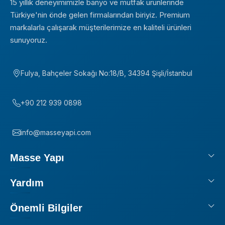
15 yıllık deneyimimizle banyo ve mutfak ürünlerinde
Türkiye'nin önde gelen firmalarından biriyiz. Premium
markalarla çalışarak müşterilerimize en kaliteli ürünleri
sunuyoruz.
Fulya, Bahçeler Sokağı No:18/B, 34394 Şişli/İstanbul
+90 212 939 0898
info@masseyapi.com
Masse Yapı
Yardım
Önemli Bilgiler