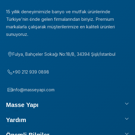
15 yıllık deneyimimizle banyo ve mutfak ürünlerinde
Türkiye'nin önde gelen firmalarından biriyiz. Premium
markalarla çalışarak müşterilerimize en kaliteli ürünleri
sunuyoruz.
Fulya, Bahçeler Sokağı No:18/B, 34394 Şişli/İstanbul
+90 212 939 0898
info@masseyapi.com
Masse Yapı
Yardım