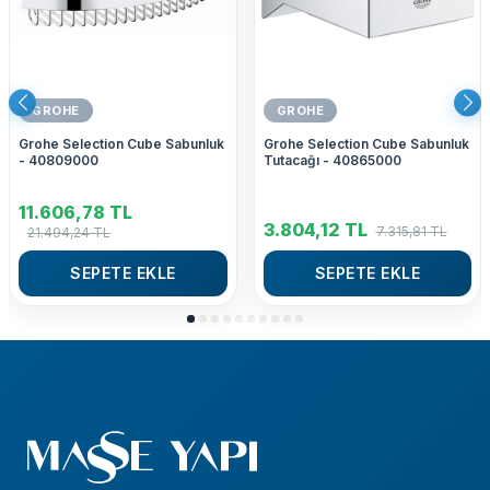
GROHE
GROHE
Grohe Selection Cube Sabunluk
Grohe Selection Cube Sabunluk
- 40809000
Tutacağı - 40865000
11.606,78
TL
3.804,12
TL
7.315,81
TL
21.494,24
TL
SEPETE EKLE
SEPETE EKLE