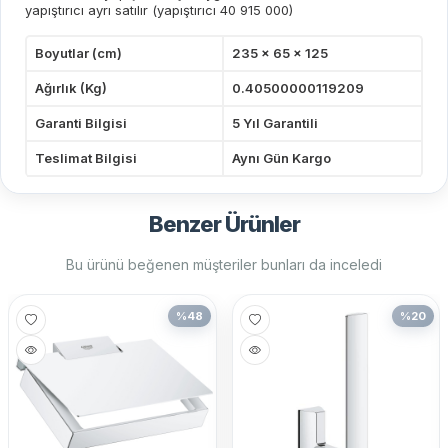
yapıştırıcı ayrı satılır (yapıştırıcı 40 915 000)
Boyutlar (cm)
235 x 65 x 125
Ağırlık (Kg)
0.40500000119209
Garanti Bilgisi
5 Yıl Garantili
Teslimat Bilgisi
Aynı Gün Kargo
Benzer Ürünler
Bu ürünü beğenen müşteriler bunları da inceledi
%
48
%
20