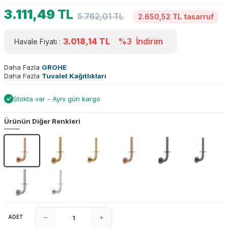
3.111,49
TL
5.762,01
TL
2.650,52 TL
tasarruf
3.018,14
TL
%3
İndirim
Havale Fiyatı :
Daha Fazla
GROHE
Daha Fazla
Tuvalet Kağıtlıkları
Stokta var - Aynı gün kargo
Ürünün Diğer Renkleri
ADET