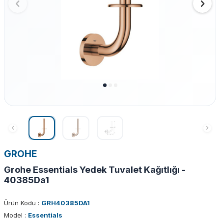
GROHE
Grohe Essentials Yedek Tuvalet Kağıtlığı -
40385Da1
Ürün Kodu :
GRH40385DA1
Model :
Essentials