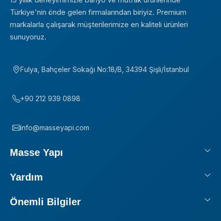
Türkiye'nin önde gelen firmalarından biriyiz. Premium
markalarla çalışarak müşterilerimize en kaliteli ürünleri
sunuyoruz.
Fulya, Bahçeler Sokağı No:18/B, 34394 Şişli/İstanbul
+90 212 939 0898
info@masseyapi.com
Masse Yapı
Yardım
Önemli Bilgiler