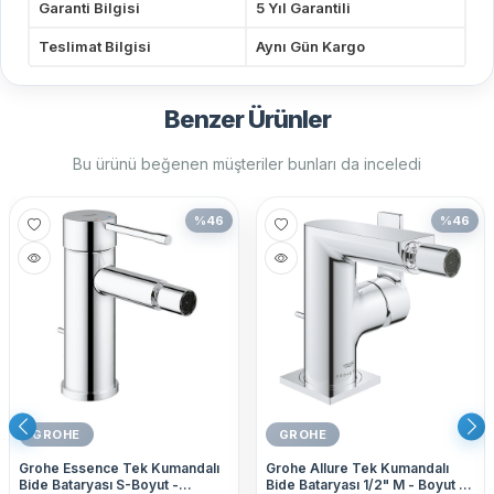
Garanti Bilgisi
5 Yıl Garantili
Teslimat Bilgisi
Aynı Gün Kargo
Benzer Ürünler
Bu ürünü beğenen müşteriler bunları da inceledi
%
46
%
46
GROHE
GROHE
Grohe Essence Tek Kumandalı
Grohe Allure Tek Kumandalı
Bide Bataryası S-Boyut -
Bide Bataryası 1/2" M - Boyut -