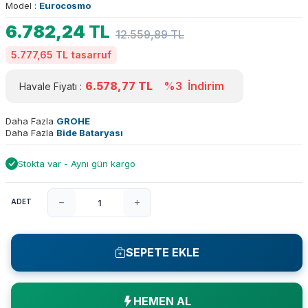
Model :
Eurocosmo
6.782,24
TL
12.559,89
TL
5.777,65 TL
tasarruf
6.578,77
TL
%3
İndirim
Havale Fiyatı :
Daha Fazla
GROHE
Daha Fazla
Bide Bataryası
Stokta var - Aynı gün kargo
ADET
SEPETE EKLE
HEMEN AL