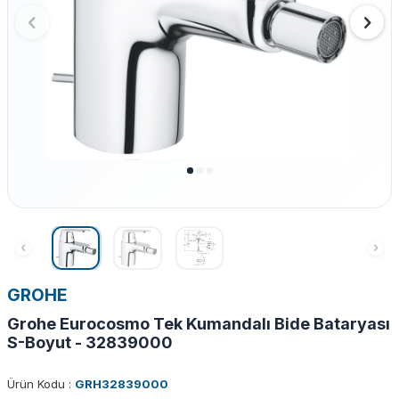
GROHE
Grohe Eurocosmo Tek Kumandalı Bide Bataryası
S-Boyut - 32839000
Ürün Kodu :
GRH32839000