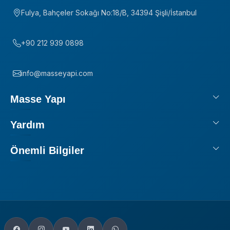
Fulya, Bahçeler Sokağı No:18/B, 34394 Şişli/İstanbul
+90 212 939 0898
info@masseyapi.com
Masse Yapı
Yardım
Önemli Bilgiler