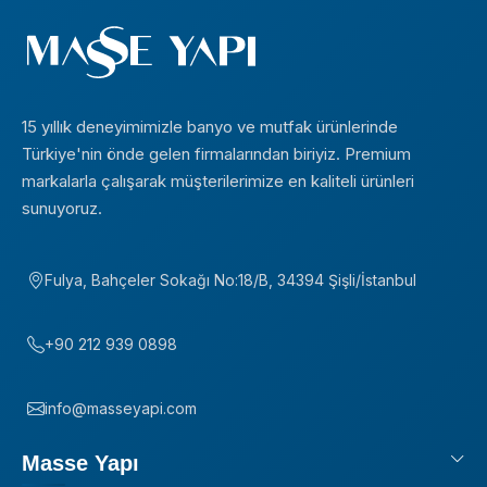
15 yıllık deneyimimizle banyo ve mutfak ürünlerinde
Türkiye'nin önde gelen firmalarından biriyiz. Premium
markalarla çalışarak müşterilerimize en kaliteli ürünleri
sunuyoruz.
Fulya, Bahçeler Sokağı No:18/B, 34394 Şişli/İstanbul
+90 212 939 0898
info@masseyapi.com
Masse Yapı