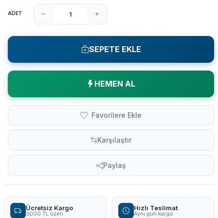
ADET
SEPETE EKLE
HEMEN AL
Favorilere Ekle
Karşılaştır
Paylaş
Ücretsiz Kargo
Hızlı Teslimat
3000 TL üzeri
Aynı gün kargo