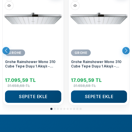
GROHE
GROHE
Grohe Rainshower Mono 310
Grohe Rainshower Mono 310
Cube Tepe Duşu 1 Akışlı -
Cube Tepe Duşu 1 Akışlı -
26568000
26567000
17.095,59
TL
17.095,59
TL
31.658,68
TL
31.658,68
TL
SEPETE EKLE
SEPETE EKLE