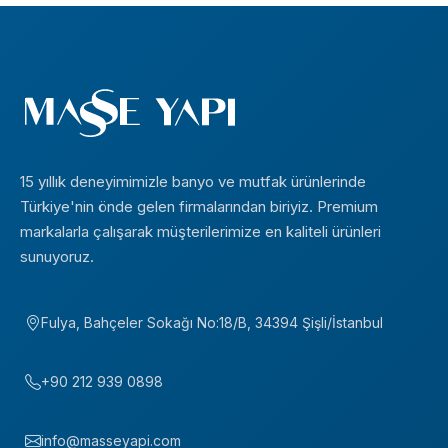
15 yıllık deneyimimizle banyo ve mutfak ürünlerinde
Türkiye'nin önde gelen firmalarından biriyiz. Premium
markalarla çalışarak müşterilerimize en kaliteli ürünleri
sunuyoruz.
Fulya, Bahçeler Sokağı No:18/B, 34394 Şişli/İstanbul
+90 212 939 0898
info@masseyapi.com