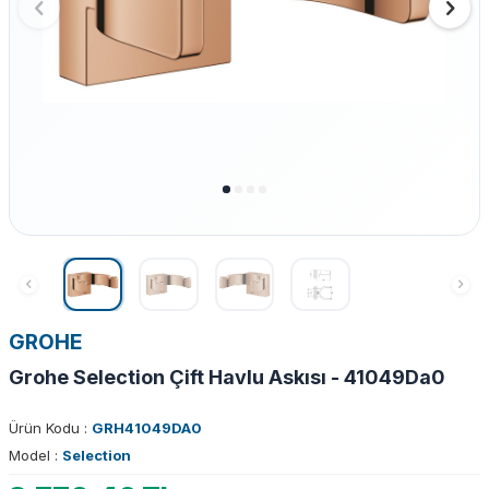
GROHE
Grohe Selection Çift Havlu Askısı - 41049Da0
Ürün Kodu :
GRH41049DA0
Model :
Selection