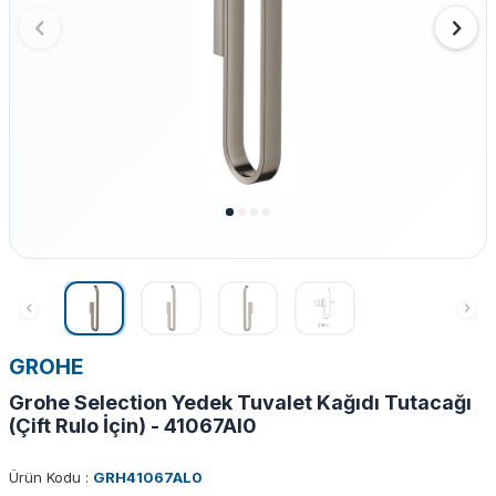
GROHE
Grohe Selection Yedek Tuvalet Kağıdı Tutacağı
(Çift Rulo İçin) - 41067Al0
Ürün Kodu :
GRH41067AL0