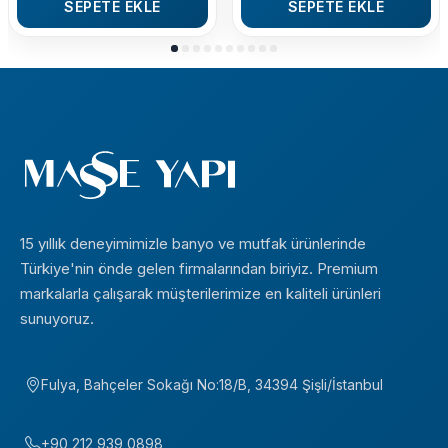
SEPETE EKLE
SEPETE EKLE
15 yıllık deneyimimizle banyo ve mutfak ürünlerinde
Türkiye'nin önde gelen firmalarından biriyiz. Premium
markalarla çalışarak müşterilerimize en kaliteli ürünleri
sunuyoruz.
Fulya, Bahçeler Sokağı No:18/B, 34394 Şişli/İstanbul
+90 212 939 0898