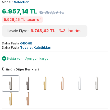
Model :
Selection
6.957,14
TL
12.883,59
TL
5.926,45 TL
tasarruf
6.748,42
TL
%3
İndirim
Havale Fiyatı :
Daha Fazla
GROHE
Daha Fazla
Tuvalet Kağıtlıkları
Stokta var - Aynı gün kargo
Ürünün Diğer Renkleri