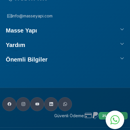
info@masseyapi.com
Masse Yapı
Yardım
Önemli Bilgiler
Güvenli Ödeme:
256 BIT SSL