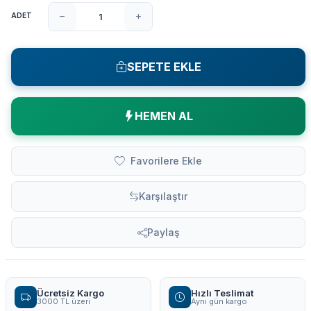
ADET
SEPETE EKLE
HEMEN AL
Favorilere Ekle
Karşılaştır
Paylaş
Ücretsiz Kargo
Hızlı Teslimat
3000 TL üzeri
Aynı gün kargo