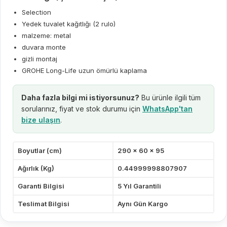
Selection
Yedek tuvalet kağıtlığı (2 rulo)
malzeme: metal
duvara monte
gizli montaj
GROHE Long-Life uzun ömürlü kaplama
Daha fazla bilgi mi istiyorsunuz?
Bu ürünle ilgili tüm
sorularınız, fiyat ve stok durumu için
WhatsApp'tan
bize ulaşın
.
Boyutlar (cm)
290 x 60 x 95
Ağırlık (Kg)
0.44999998807907
Garanti Bilgisi
5 Yıl Garantili
Teslimat Bilgisi
Aynı Gün Kargo