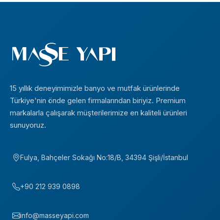
15 yıllık deneyimimizle banyo ve mutfak ürünlerinde
Türkiye'nin önde gelen firmalarından biriyiz. Premium
markalarla çalışarak müşterilerimize en kaliteli ürünleri
sunuyoruz.
Fulya, Bahçeler Sokağı No:18/B, 34394 Şişli/İstanbul
+90 212 939 0898
info@masseyapi.com