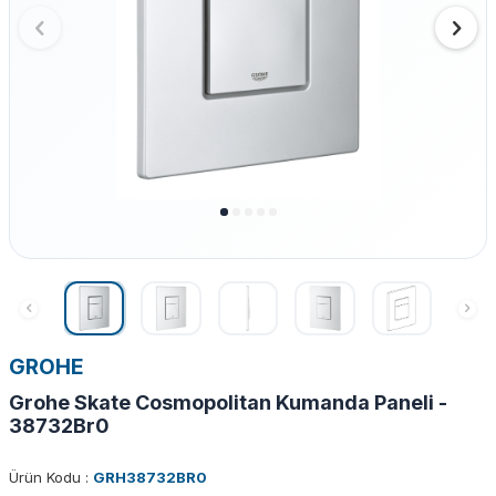
GROHE
Grohe Skate Cosmopolitan Kumanda Paneli -
38732Br0
Ürün Kodu :
GRH38732BR0