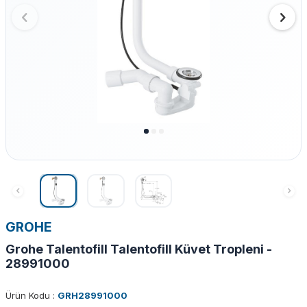
GROHE
Grohe Talentofill Talentofill Küvet Tropleni -
28991000
Ürün Kodu :
GRH28991000