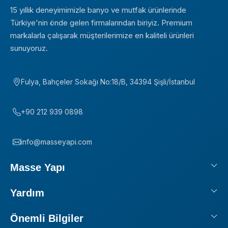
15 yıllık deneyimimizle banyo ve mutfak ürünlerinde
Türkiye'nin önde gelen firmalarından biriyiz. Premium
markalarla çalışarak müşterilerimize en kaliteli ürünleri
sunuyoruz.
Fulya, Bahçeler Sokağı No:18/B, 34394 Şişli/İstanbul
+90 212 939 0898
info@masseyapi.com
Masse Yapı
Yardım
Önemli Bilgiler