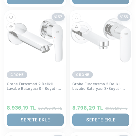
%
57
%
55
GROHE
GROHE
Grohe Eurosmart 2 Delikli
Grohe Eurocosmo 2 Delikli
Lavabo Bataryası S - Boyut -
Lavabo Bataryası S-Boyut -
29337003
19381000
8.936,19
TL
8.798,29
TL
20.782,08
TL
19.551,99
TL
SEPETE EKLE
SEPETE EKLE