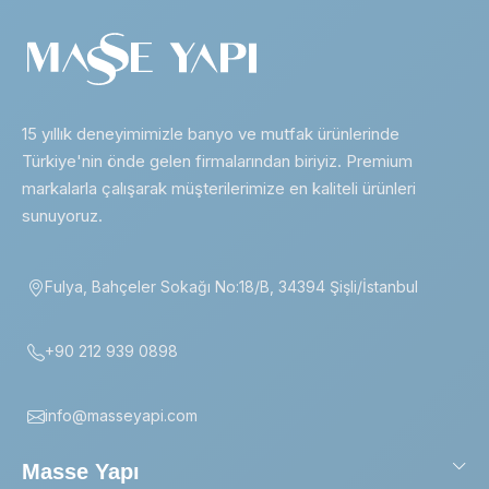
15 yıllık deneyimimizle banyo ve mutfak ürünlerinde
Türkiye'nin önde gelen firmalarından biriyiz. Premium
markalarla çalışarak müşterilerimize en kaliteli ürünleri
sunuyoruz.
Fulya, Bahçeler Sokağı No:18/B, 34394 Şişli/İstanbul
+90 212 939 0898
info@masseyapi.com
Masse Yapı