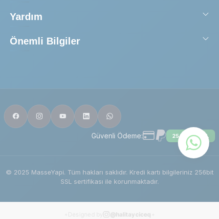
Yardım
Önemli Bilgiler
Güvenli Ödeme:
256 BIT SSL
© 2025 MasseYapi. Tüm hakları saklıdır. Kredi kartı bilgileriniz 256bit
SSL sertifikası ile korunmaktadır.
Designed by
@halitayciceq
✦
✦