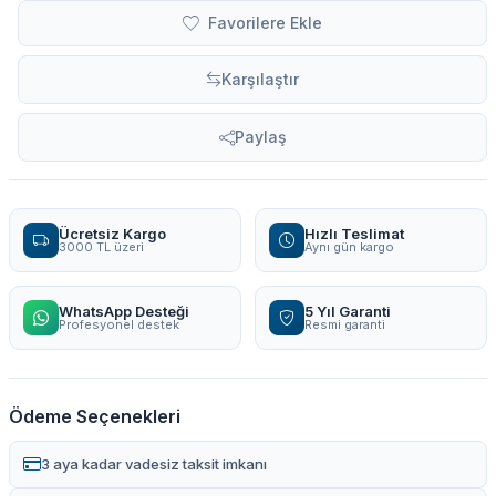
Favorilere Ekle
Karşılaştır
Paylaş
Ücretsiz Kargo
Hızlı Teslimat
3000 TL üzeri
Aynı gün kargo
WhatsApp Desteği
5 Yıl Garanti
Profesyonel destek
Resmi garanti
Ödeme Seçenekleri
3 aya kadar vadesiz taksit imkanı