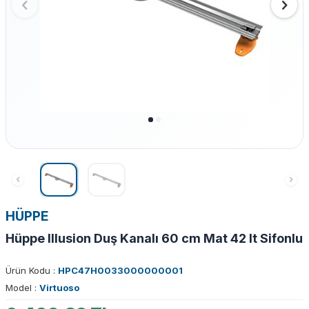
HÜPPE
Hüppe Illusion Duş Kanalı 60 cm Mat 42 lt Sifonlu
Ürün Kodu :
HPC47H0033000000001
Model :
Virtuoso