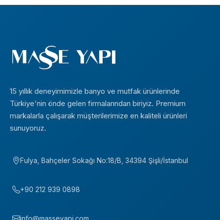
15 yıllık deneyimimizle banyo ve mutfak ürünlerinde
Türkiye'nin önde gelen firmalarından biriyiz. Premium
markalarla çalışarak müşterilerimize en kaliteli ürünleri
sunuyoruz.
Fulya, Bahçeler Sokağı No:18/B, 34394 Şişli/İstanbul
+90 212 939 0898
info@masseyapi.com