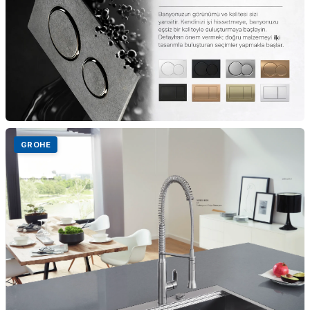
GROHE