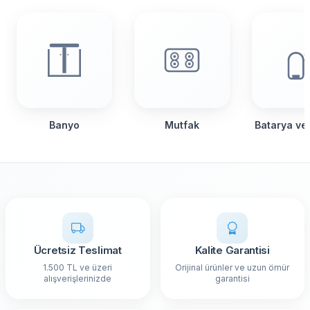
Banyo
Mutfak
Batarya ve
Ücretsiz Teslimat
Kalite Garantisi
1.500 TL ve üzeri
Orijinal ürünler ve uzun ömür
alışverişlerinizde
garantisi