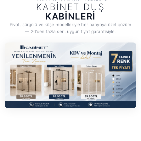
YETKILI SATICI — ÖZEL KAMPANYA
KABİNET DUŞ
KABINLERI
Pivot, sürgülü ve köşe modelleriyle her banyoya özel çözüm
— 20'den fazla seri, uygun fiyat garantisiyle.