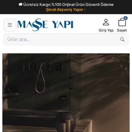
🚚 Ücretsiz Kargo
|
%100 Orijinal Ürün
|
Güvenli Ödeme
Şimdi Alışveriş Yapın
0
Giriş Yap
Sepet