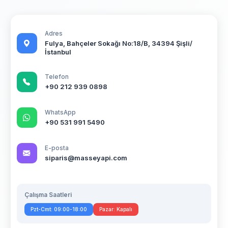
Adres
Fulya, Bahçeler Sokağı No:18/B, 34394 Şişli/
İstanbul
Telefon
+90 212 939 0898
WhatsApp
+90 531 991 5490
E-posta
siparis@masseyapi.com
Çalışma Saatleri
Pzt-Cmt: 09:00-18:00
Pazar: Kapalı