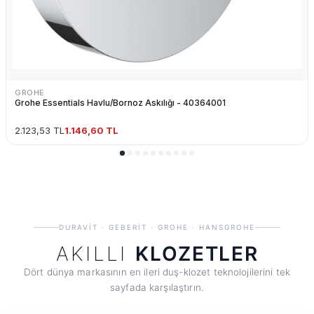
GROHE
Grohe Essentials Havlu/Bornoz Askılığı - 40364001
2.123,53 TL
1.146,60 TL
DURAVIT · GEBERIT · GROHE · HANSGROHE
AKILLI
KLOZETLER
Dört dünya markasının en ileri duş-klozet teknolojilerini tek
sayfada karşılaştırın.