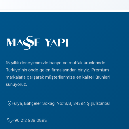
15 yıllık deneyimimizle banyo ve mutfak ürünlerinde
Türkiye'nin önde gelen firmalarından biriyiz. Premium
markalarla çalışarak müşterilerimize en kaliteli ürünleri
sunuyoruz.
Fulya, Bahçeler Sokağı No:18/B, 34394 Şişli/İstanbul
+90 212 939 0898