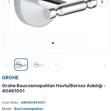
GROHE
Grohe Baucosmopolitan Havlu/Bornoz Askılığı -
40461001
Ürün Kodu :
GRH40461001
Model :
BauCosmopolitan