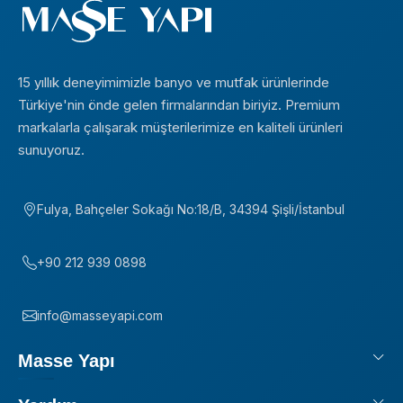
15 yıllık deneyimimizle banyo ve mutfak ürünlerinde
Türkiye'nin önde gelen firmalarından biriyiz. Premium
markalarla çalışarak müşterilerimize en kaliteli ürünleri
sunuyoruz.
Fulya, Bahçeler Sokağı No:18/B, 34394 Şişli/İstanbul
+90 212 939 0898
info@masseyapi.com
Masse Yapı