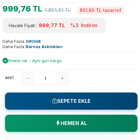
999,76
TL
1.851,61
TL
851,85 TL
tasarruf
969,77
TL
%3
İndirim
Havale Fiyatı :
Daha Fazla
GROHE
Daha Fazla
Bornoz Askılıkları
Stokta var - Aynı gün kargo
ADET
SEPETE EKLE
HEMEN AL