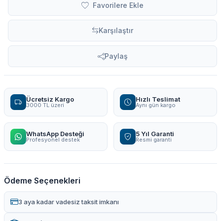
Favorilere Ekle
Karşılaştır
Paylaş
Ücretsiz Kargo
Hızlı Teslimat
3000 TL üzeri
Aynı gün kargo
WhatsApp Desteği
5 Yıl Garanti
Profesyonel destek
Resmi garanti
Ödeme Seçenekleri
3 aya kadar vadesiz taksit imkanı